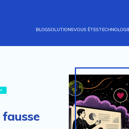
BLOG
SOLUTIONS
VOUS ÊTES
TECHNOLOGI
UR
 fausse