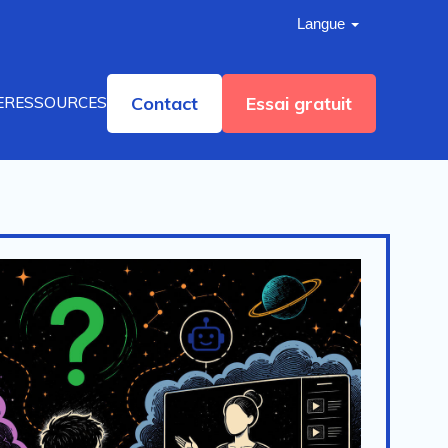
Langue
Contact
Essai gratuit
E
RESSOURCES