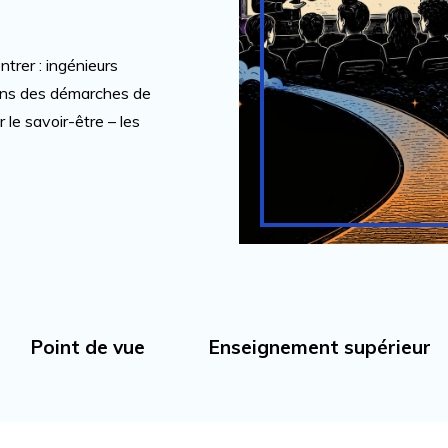
trer : ingénieurs
ans des démarches de
r le savoir-être – les
Point de vue
Enseignement supérieur