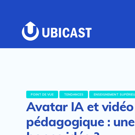
POINT DE VUE
TENDANCES
ENSEIGNEMENT SUPÉRIE
Avatar IA et vidéo
pédagogique : une