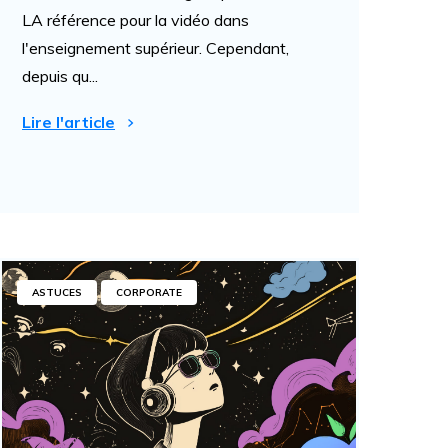
LA référence pour la vidéo dans
l'enseignement supérieur. Cependant,
depuis qu...
Lire l'article
ASTUCES
CORPORATE