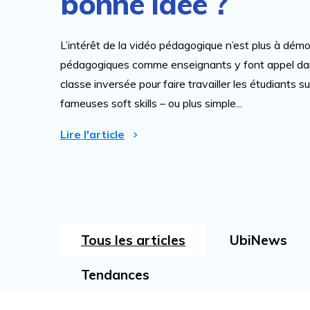
bonne idée ?
L’intérêt de la vidéo pédagogique n’est plus à démon
pédagogiques comme enseignants y font appel d
classe inversée pour faire travailler les étudiants su
fameuses soft skills – ou plus simple...
Lire l'article
Tous les articles
UbiNews
Tendances