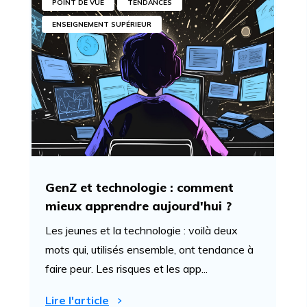
POINT DE VUE
TENDANCES
ENSEIGNEMENT SUPÉRIEUR
GenZ et technologie : comment
mieux apprendre aujourd'hui ?
Les jeunes et la technologie : voilà deux
mots qui, utilisés ensemble, ont tendance à
faire peur. Les risques et les app...
Lire l'article