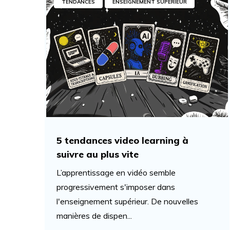
TENDANCES
ENSEIGNEMENT SUPÉRIEUR
5 tendances video learning à
suivre au plus vite
L’apprentissage en vidéo semble
progressivement s'imposer dans
l'enseignement supérieur. De nouvelles
manières de dispen...