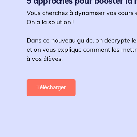
5 approches pour booster la 
Vous cherchez à dynamiser vos cours 
On a la solution !
Dans ce nouveau guide, on décrypte l
et on vous explique comment les mett
à vos élèves.
Télécharger