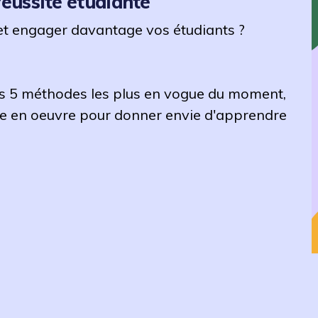
réussite étudiante
et engager davantage vos étudiants ?
es 5 méthodes les plus en vogue du moment,
re en oeuvre pour donner envie d'apprendre