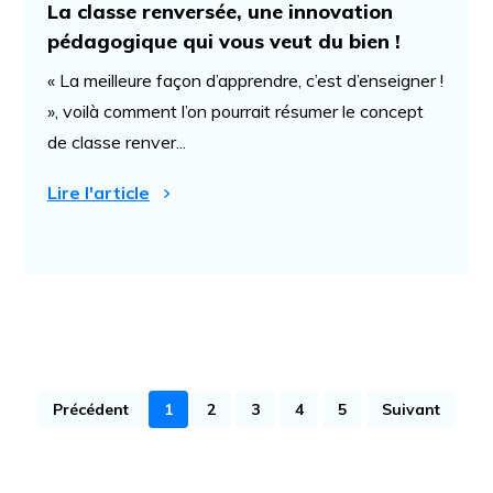
La classe renversée, une innovation
pédagogique qui vous veut du bien !
« La meilleure façon d’apprendre, c’est d’enseigner !
», voilà comment l’on pourrait résumer le concept
de classe renver...
Lire l'article
Précédent
1
2
3
4
5
Suivant