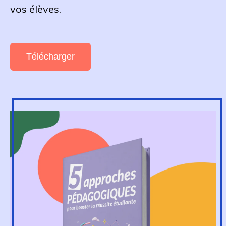
vos élèves.
Télécharger