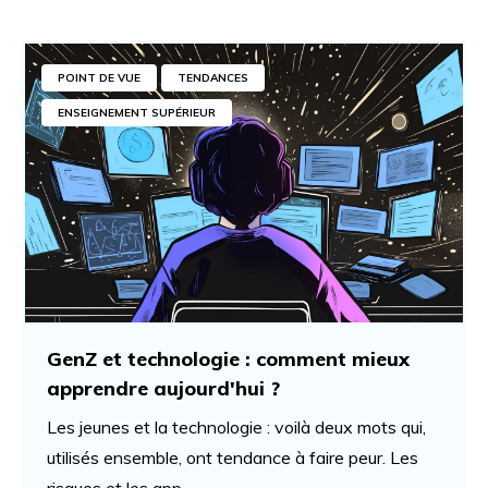
POINT DE VUE
TENDANCES
ENSEIGNEMENT SUPÉRIEUR
GenZ et technologie : comment mieux
apprendre aujourd'hui ?
Les jeunes et la technologie : voilà deux mots qui,
utilisés ensemble, ont tendance à faire peur. Les