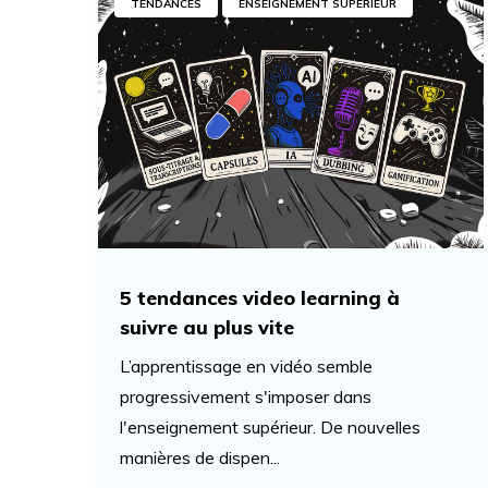
TENDANCES
ENSEIGNEMENT SUPÉRIEUR
5 tendances video learning à
suivre au plus vite
L’apprentissage en vidéo semble
progressivement s'imposer dans
l'enseignement supérieur. De nouvelles
manières de dispen...