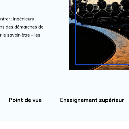
trer : ingénieurs
ans des démarches de
r le savoir-être – les
Point de vue
Enseignement supérieur