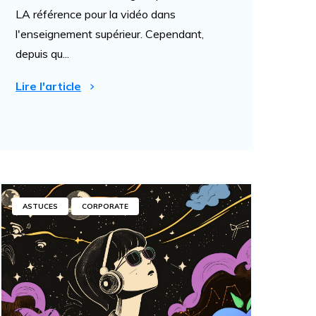
LA référence pour la vidéo dans
l'enseignement supérieur. Cependant,
depuis qu...
Lire l'article
ASTUCES
CORPORATE