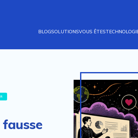
BLOG
SOLUTIONS
VOUS ÊTES
TECHNOLOGI
UR
 fausse