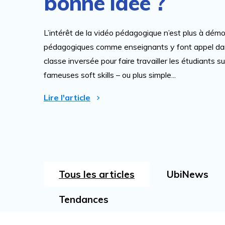
bonne idée ?
L’intérêt de la vidéo pédagogique n’est plus à démon
pédagogiques comme enseignants y font appel d
classe inversée pour faire travailler les étudiants su
fameuses soft skills – ou plus simple...
Lire l'article
Tous les articles
UbiNews
Tendances