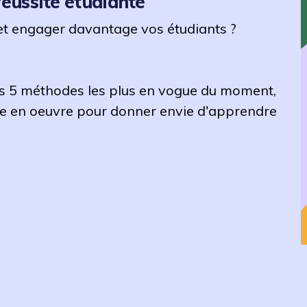
réussite étudiante
et engager davantage vos étudiants ?
es 5 méthodes les plus en vogue du moment,
re en oeuvre pour donner envie d'apprendre