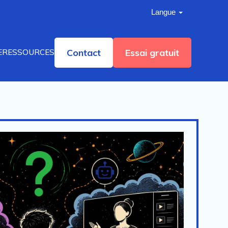
Langue
Contact
Essai gratuit
E
RESSOURCES