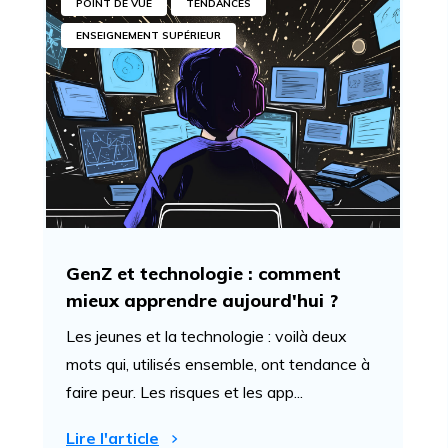
POINT DE VUE
TENDANCES
ENSEIGNEMENT SUPÉRIEUR
GenZ et technologie : comment
mieux apprendre aujourd'hui ?
Les jeunes et la technologie : voilà deux
mots qui, utilisés ensemble, ont tendance à
faire peur. Les risques et les app...
Lire l'article