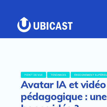
POINT DE VUE
TENDANCES
ENSEIGNEMENT SUPÉRIE
Avatar IA et vidéo
pédagogique : une