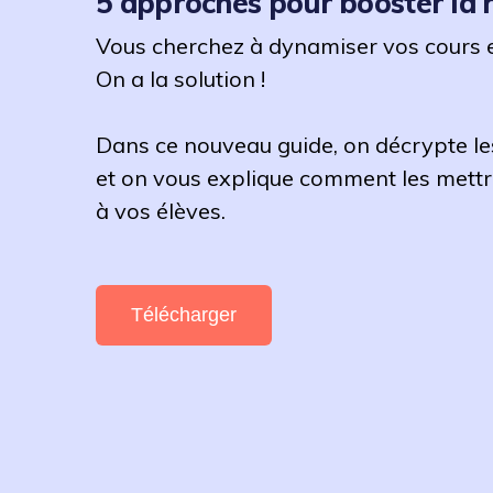
5 approches pour booster la 
Vous cherchez à dynamiser vos cours 
On a la solution !
Dans ce nouveau guide, on décrypte l
et on vous explique comment les mett
à vos élèves.
Télécharger