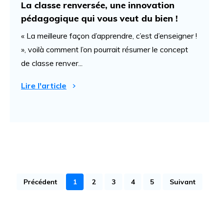
La classe renversée, une innovation
pédagogique qui vous veut du bien !
« La meilleure façon d’apprendre, c’est d’enseigner !
», voilà comment l’on pourrait résumer le concept
de classe renver...
Lire l'article
Précédent
1
2
3
4
5
Suivant