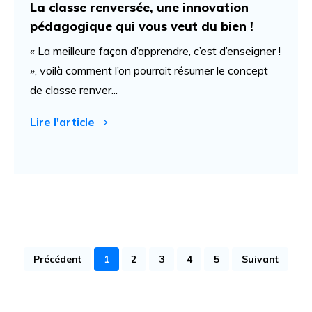
La classe renversée, une innovation
pédagogique qui vous veut du bien !
« La meilleure façon d’apprendre, c’est d’enseigner !
», voilà comment l’on pourrait résumer le concept
de classe renver...
Lire l'article
Précédent
1
2
3
4
5
Suivant