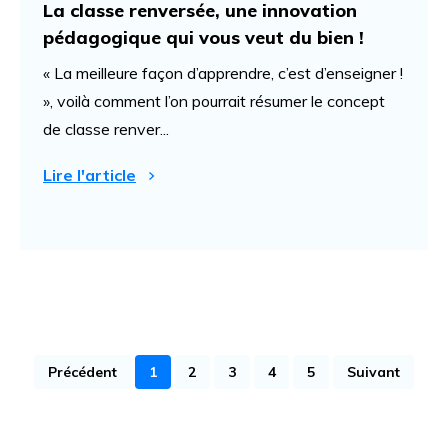
La classe renversée, une innovation
pédagogique qui vous veut du bien !
« La meilleure façon d’apprendre, c’est d’enseigner !
», voilà comment l’on pourrait résumer le concept
de classe renver...
Lire l'article
Précédent
1
2
3
4
5
Suivant